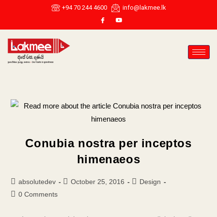
+94 70 244 4600
info@lakmee.lk
Conubia nostra per inceptos
himenaeos
absolutedev
October 25, 2016
Design
0 Comments